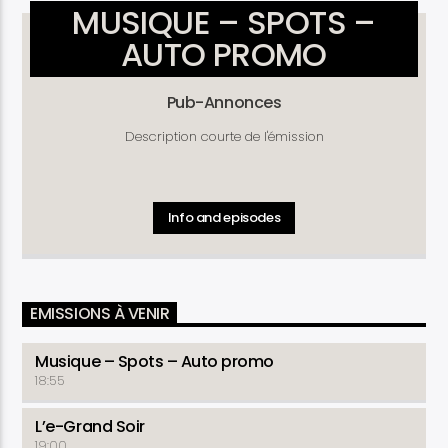
MUSIQUE – SPOTS –
AUTO PROMO
Pub-Annonces
Description courte de l'émission
Info and episodes
EMISSIONS À VENIR
Musique – Spots – Auto promo
18:55
L’e-Grand Soir
19:00