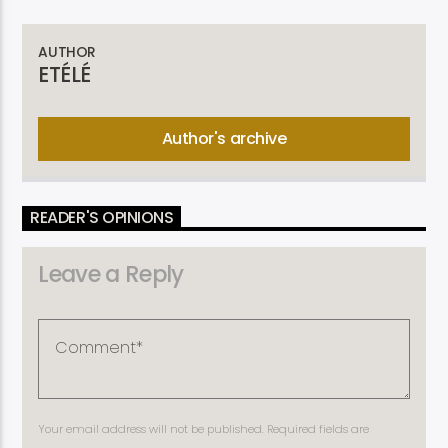
AUTHOR
ETÉLÉ
Author's archive
READER'S OPINIONS
Leave a Reply
Your email address will not be published. Required fields are