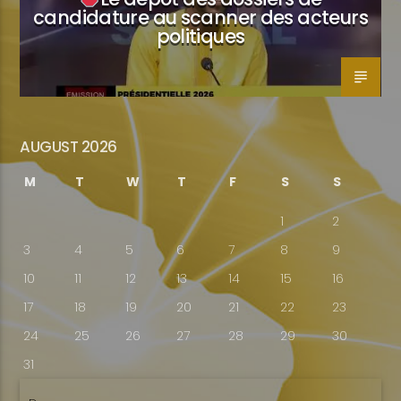
candidature au scanner des acteurs
politiques
AUGUST 2026
M
T
W
T
F
S
S
1
2
3
4
5
6
7
8
9
10
11
12
13
14
15
16
17
18
19
20
21
22
23
24
25
26
27
28
29
30
31