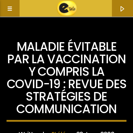
ACTUALITÉ
MALADIE ÉVITABLE
PAR LA VACCINATION
Y COMPRIS LA
COVID-19 : REVUE DES
STRATÉGIES DE
COMMUNICATION
Current track
Title
Artist