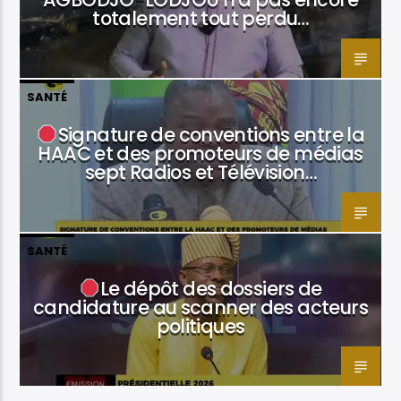
totalement tout perdu…
SANTÉ
Signature de conventions entre la
HAAC et des promoteurs de médias
sept Radios et Télévision…
SANTÉ
Le dépôt des dossiers de
candidature au scanner des acteurs
politiques