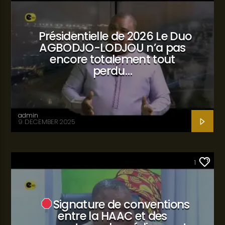
Présidentielle de 2026 Le Duo
AGBODJO-LODJOU n’a pas
encore totalement tout
perdu…
admin
9 DECEMBER 2025
SANTÉ
1
Signature de conventions
entre la HAAC et des