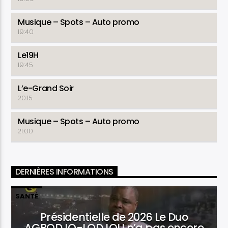
Musique – Spots – Auto promo
19:40
Le19H
19:45
L’e-Grand Soir
20:15
Musique – Spots – Auto promo
21:00
DERNIÈRES INFORMATIONS
SANTÉ
Présidentielle de 2026 Le Duo
AGBODJO-LODJOU n’a pas encore