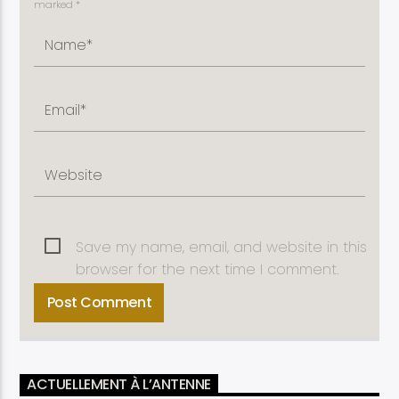
marked *
Save my name, email, and website in this
browser for the next time I comment.
ACTUELLEMENT À L’ANTENNE