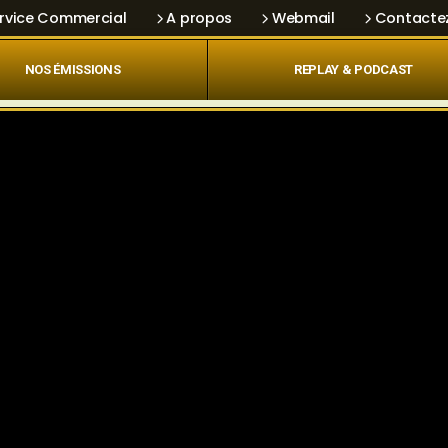
rvice Commercial
A propos
Webmail
Contacte
NOS ÉMISSIONS
REPLAY & PODCAST