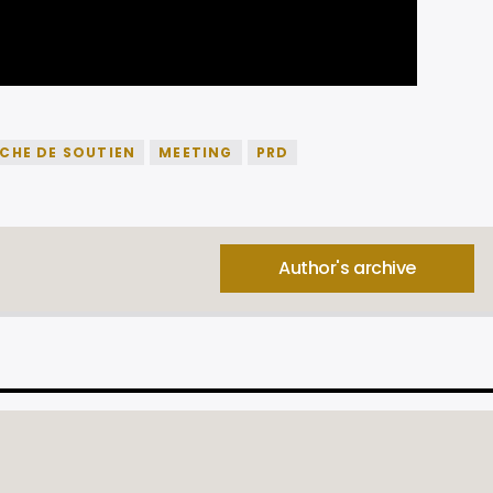
CHE DE SOUTIEN
MEETING
PRD
Author's archive