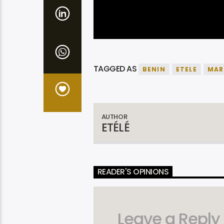
TAGGED AS
BENIN
ETELE
MAR
AUTHOR
ETÉLÉ
READER'S OPINIONS
Leave a Reply