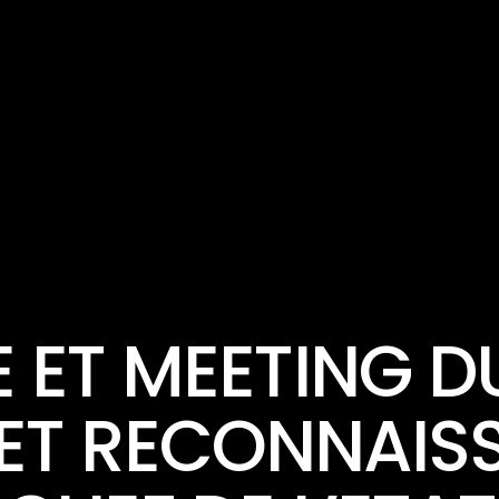
ACTUALITÉ
ET MEETING D
 ET RECONNAIS