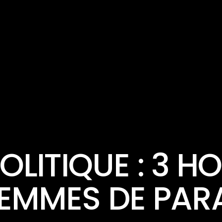
NEWS & POLITICS
LITIQUE : 3 
FEMMES DE PA