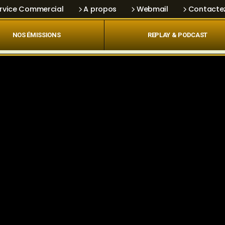
rvice Commercial
A propos
Webmail
Contacte
NOS ÉMISSIONS
REPLAY & PODCAST