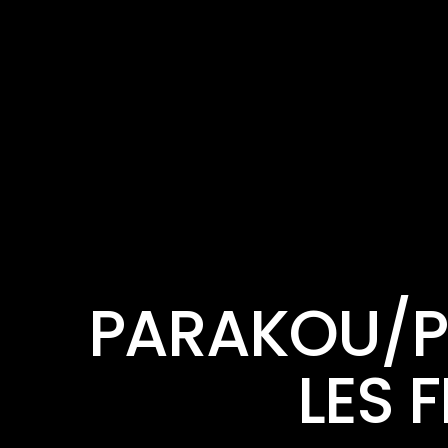
PARAKOU/PO
LES 