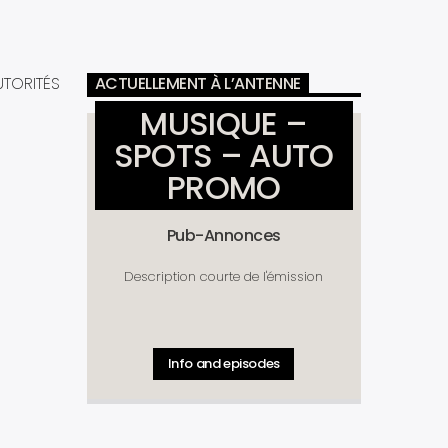
TORITÉS
ACTUELLEMENT À L’ANTENNE
MUSIQUE –
SPOTS – AUTO
PROMO
Pub-Annonces
Description courte de l'émission
Info and episodes