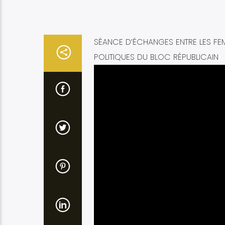
SÉANCE D’ÉCHANGES ENTRE LES FE
POLITIQUES DU BLOC RÉPUBLICAIN