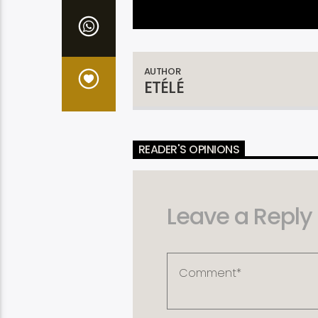
AUTHOR
ETÉLÉ
READER'S OPINIONS
Leave a Reply