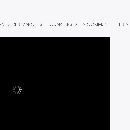
MMES DES MARCHÉS ET QUARTIERS DE LA COMMUNE ET LES AU