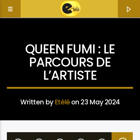
ACTUALITÉ
QUEEN FUMI : LE
PARCOURS DE
L’ARTISTE
Written by
Etélé
on 23 May 2024
Current track
Title
Artist