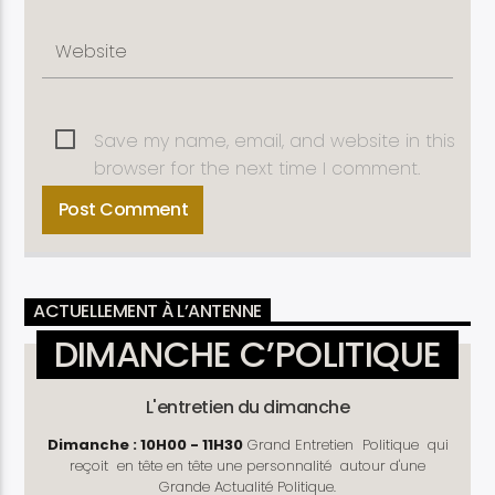
Save my name, email, and website in this
browser for the next time I comment.
ACTUELLEMENT À L’ANTENNE
DIMANCHE C’POLITIQUE
L'entretien du dimanche
Dimanche : 10H00 - 11H30
Grand Entretien Politique qui
reçoit en tête en tête une personnalité autour d'une
Grande Actualité Politique.