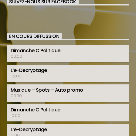
SUIVEZ-NOUS SUR FACEBOOK
EN COURS DIFFUSSION
Dimanche C’Politique
00:00
L’e-Decryptage
02:00
Musique – Spots – Auto promo
08:30
Dimanche C’Politique
10:00
L’e-Decryptage
12:00