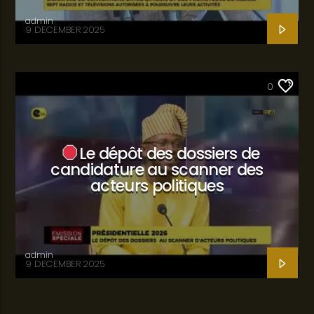
admin
9 DECEMBER 2025
SANTÉ
0
Le dépôt des dossiers de
candidature au scanner des
acteurs politiques
admin
9 DECEMBER 2025