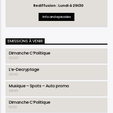
Rediffusion : Lundi à 21H30
Info and episodes
EMISSIONS À VENIR
Dimanche C’Politique
00:00
L’e-Decryptage
02:00
Musique – Spots – Auto promo
08:30
Dimanche C’Politique
10:00