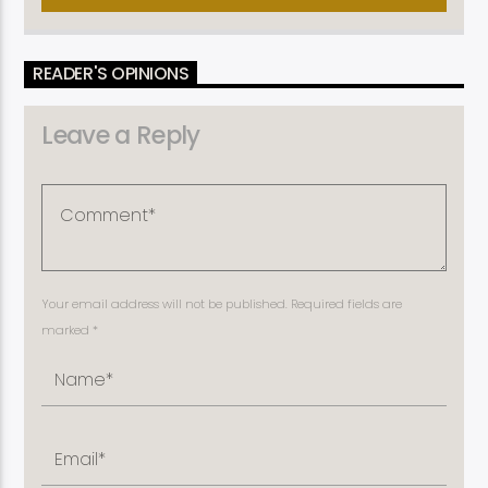
READER'S OPINIONS
Leave a Reply
Your email address will not be published. Required fields are
marked *