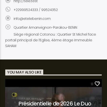
http://tele.test
+22999524333 / 99524352
info@etelebenin.com
Quartier Amanwignon-Parakou-BENIN
Siège régional Cotonou : Quartier St Michel face
portail principal de l’Eglise, 4ème étage Immeuble
SAHAM
YOU MAY ALSO LIKE
SANTÉ
0
Présidentielle de 2026 Le Duo