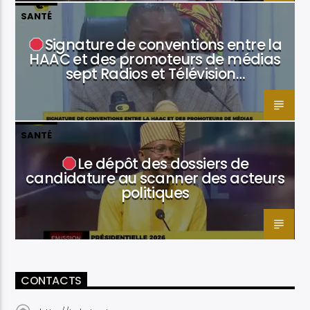
SANTÉ
Signature de conventions entre la
HAAC et des promoteurs de médias
sept Radios et Télévision…
SANTÉ
Le dépôt des dossiers de
candidature au scanner des acteurs
politiques
CONTACTS