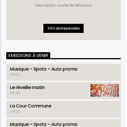
Description courte de l'émission
Info and episodes
EMISSIONS À VENIR
Musique – Spots – Auto promo
06:00
Le réveille matin
06:30
La Cour Commune
08:30
Musique – Spots – Auto promo