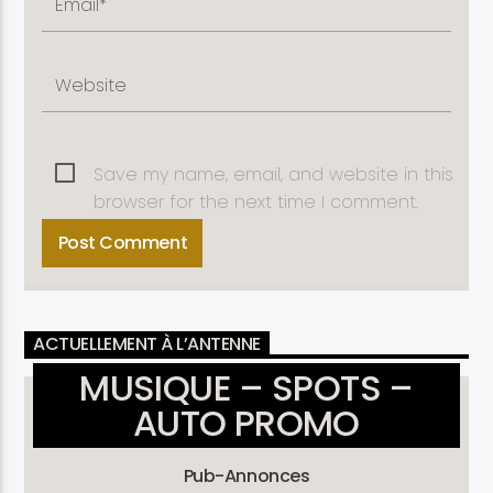
Save my name, email, and website in this
browser for the next time I comment.
ACTUELLEMENT À L’ANTENNE
MUSIQUE – SPOTS –
AUTO PROMO
Pub-Annonces