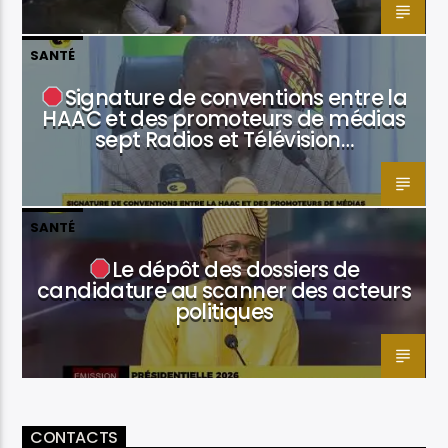
SANTÉ
Signature de conventions entre la
HAAC et des promoteurs de médias
sept Radios et Télévision…
SANTÉ
Le dépôt des dossiers de
candidature au scanner des acteurs
politiques
CONTACTS