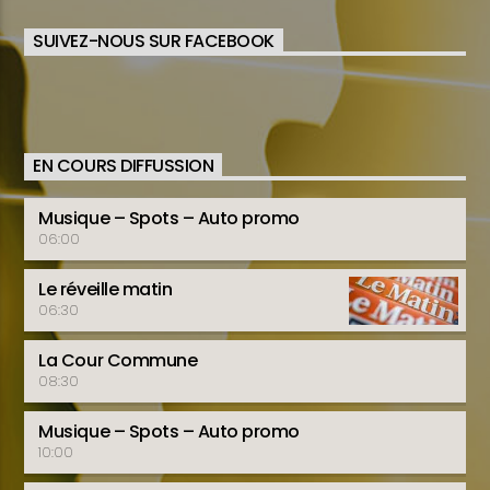
SUIVEZ-NOUS SUR FACEBOOK
EN COURS DIFFUSSION
Musique – Spots – Auto promo
06:00
Le réveille matin
06:30
La Cour Commune
08:30
Musique – Spots – Auto promo
10:00