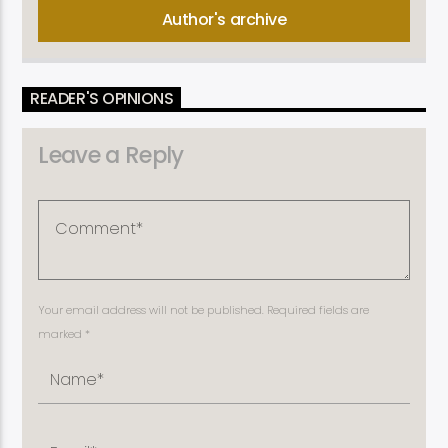
Author's archive
READER'S OPINIONS
Leave a Reply
Your email address will not be published. Required fields are
marked *