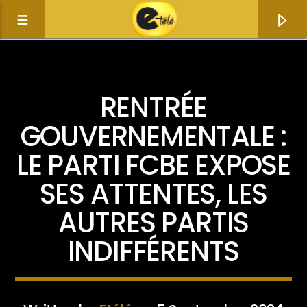
ACTUALITÉ
RENTRÉE
GOUVERNEMENTALE :
LE PARTI FCBE EXPOSE
SES ATTENTES, LES
AUTRES PARTIS
INDIFFÉRENTS
Current track
Title
Artist