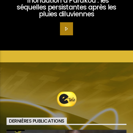
Inondation à Parakou : les
séquelles persistantes après les
pluies diluviennes
DERNIÈRES PUBLICATIONS