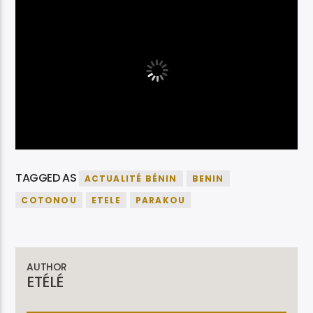
TAGGED AS
ACTUALITÉ BÉNIN
BENIN
COTONOU
ETELE
PARAKOU
AUTHOR
ETÉLÉ