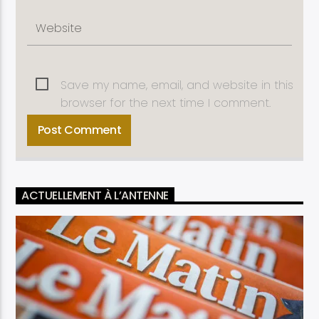
Save my name, email, and website in this
browser for the next time I comment.
ACTUELLEMENT À L’ANTENNE