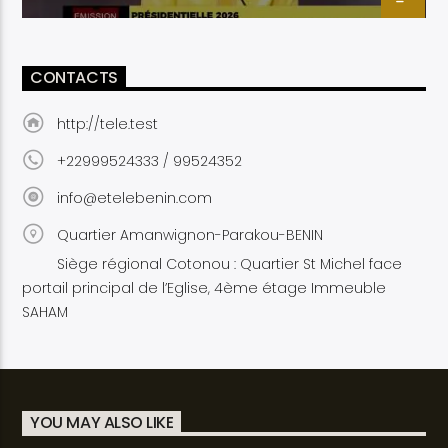
CONTACTS
http://tele.test
+22999524333 / 99524352
info@etelebenin.com
Quartier Amanwignon-Parakou-BENIN
Siège régional Cotonou : Quartier St Michel face
portail principal de l’Eglise, 4ème étage Immeuble
SAHAM
YOU MAY ALSO LIKE