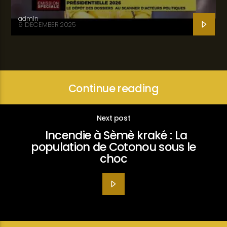
admin
9 DECEMBER 2025
Continue reading
Next post
Incendie à Sèmè kraké : La
population de Cotonou sous le
choc