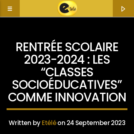
ACTUALITÉ
RENTRÉE SCOLAIRE
2023-2024 : LES
“CLASSES
SOCIOÉDUCATIVES”
COMME INNOVATION
Current track
Title
Written by
Etélé
on 24 September 2023
Artist