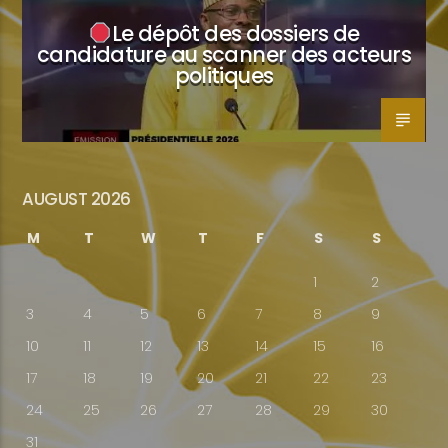
Le dépôt des dossiers de
candidature au scanner des acteurs
politiques
AUGUST 2026
M
T
W
T
F
S
S
1
2
3
4
5
6
7
8
9
10
11
12
13
14
15
16
17
18
19
20
21
22
23
24
25
26
27
28
29
30
31