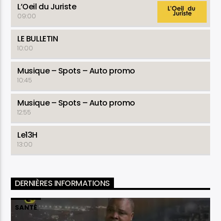
L’Oeil du Juriste
09:00
LE BULLETIN
10:00
Musique – Spots – Auto promo
10:45
Musique – Spots – Auto promo
12:55
Le13H
13:00
DERNIÈRES INFORMATIONS
SANTÉ