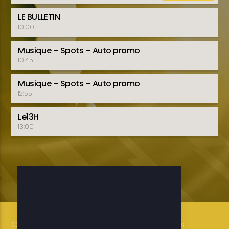
LE BULLETIN
10:00
Musique – Spots – Auto promo
10:45
Musique – Spots – Auto promo
12:55
Le13H
13:00
Copyright 2019-2025 ETELE BENIN Tous droits