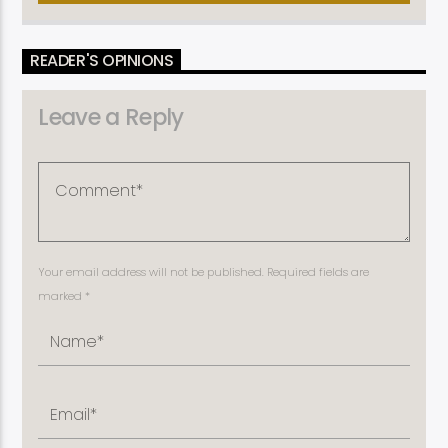
READER'S OPINIONS
Leave a Reply
Your email address will not be published. Required fields are
marked *