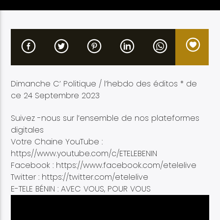
Etele en direct
Dimanche C’ Politique / l’hebdo des éditos * de
ce 24 Septembre 2023
Suivez -nous sur l’ensemble de nos plateformes
digitales
Votre Chaine YouTube :
https//www.youtube.com/c/ETELEBENIN
Facebook : https://www.facebook.com/etelelive
Twitter : https://twitter.com/etelelive
E-TELE BÉNIN : AVEC VOUS, POUR VOUS