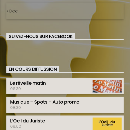
« Dec
SUIVEZ-NOUS SUR FACEBOOK
EN COURS DIFFUSSION
Le réveille matin
06:30
Musique – Spots – Auto promo
08:30
L’Oeil du Juriste
09:00