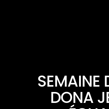
SEMAINE D
DONA J