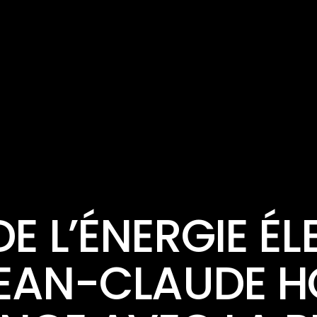
ACTUALITÉ
POLITIQUE
E L’ÉNERGIE ÉL
EAN-CLAUDE 