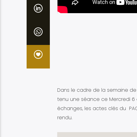
Dans le cadre de la semaine de 
tenu une séance ce Mercredi 6 a
échanges, les actes clés du PA
rendu.