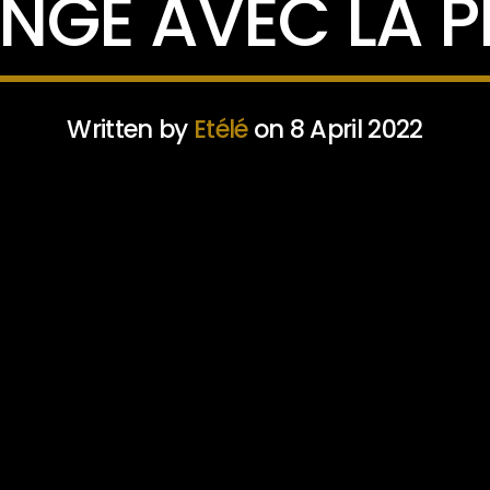
NGE AVEC LA P
Written by
Etélé
on 8 April 2022