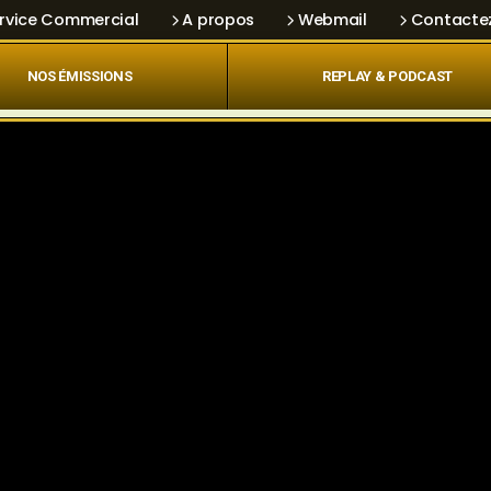
rvice Commercial
A propos
Webmail
Contacte
NOS ÉMISSIONS
REPLAY & PODCAST