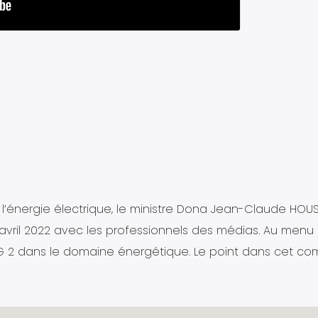
l’énergie électrique, le ministre Dona Jean-Claude HOU
vril 2022 avec les professionnels des médias. Au menu
G 2 dans le domaine énergétique. Le point dans cet co