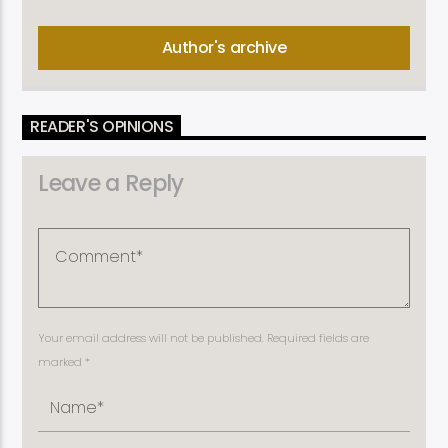
Author's archive
READER'S OPINIONS
Leave a Reply
Your email address will not be published. Required fields are
marked *