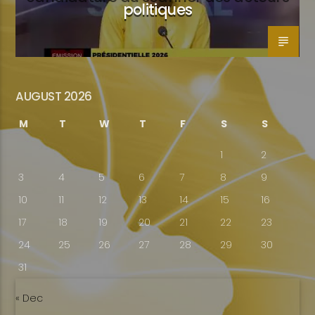
politiques
AUGUST 2026
M
T
W
T
F
S
S
1
2
3
4
5
6
7
8
9
10
11
12
13
14
15
16
17
18
19
20
21
22
23
24
25
26
27
28
29
30
31
« Dec