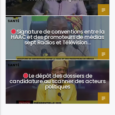
SANTÉ
Signature de conventions entre la
HAAC et des promoteurs de médias
sept Radios et Télévision…
SANTÉ
Le dépôt des dossiers de
candidature au scanner des acteurs
politiques