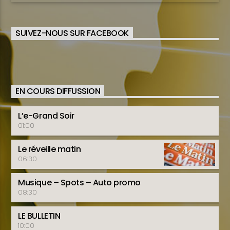
SUIVEZ-NOUS SUR FACEBOOK
EN COURS DIFFUSSION
L’e-Grand Soir
01:00
Le réveille matin
06:30
Musique – Spots – Auto promo
08:30
LE BULLETIN
10:00