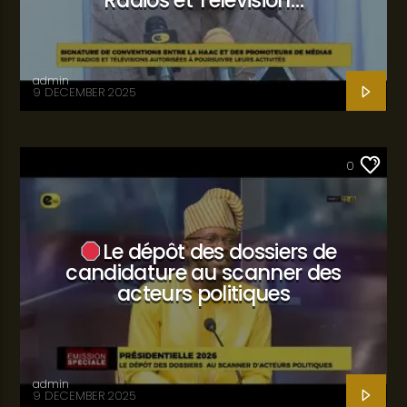
Radios et Télévision…
admin
9 DECEMBER 2025
SANTÉ
0
Le dépôt des dossiers de
candidature au scanner des
acteurs politiques
admin
9 DECEMBER 2025