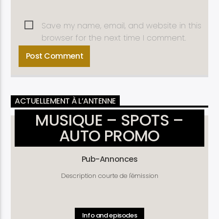
Save my name, email, and website in this
browser for the next time I comment.
ACTUELLEMENT À L’ANTENNE
MUSIQUE – SPOTS –
AUTO PROMO
Pub-Annonces
Description courte de l'émission
Info and episodes