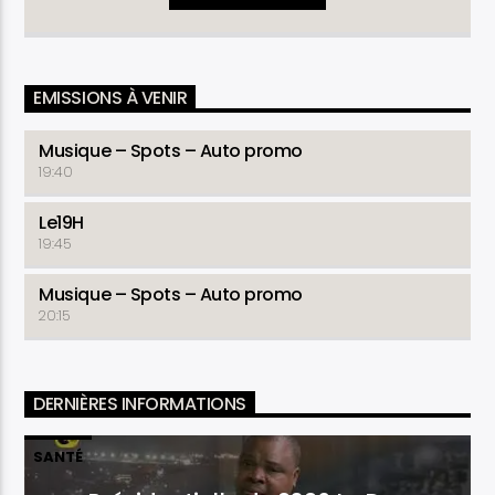
EMISSIONS À VENIR
Musique – Spots – Auto promo
19:40
Le19H
19:45
Musique – Spots – Auto promo
20:15
DERNIÈRES INFORMATIONS
SANTÉ