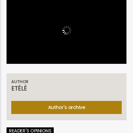
AUTHOR
ETÉLÉ
Author's archive
READER'S OPINIONS