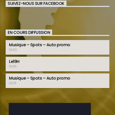
SUIVEZ-NOUS SUR FACEBOOK
EN COURS DIFFUSSION
Musique – Spots – Auto promo
19:40
Le19H
19:45
Musique – Spots – Auto promo
20:15