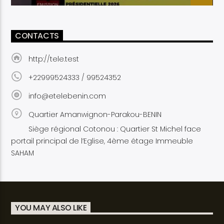
CONTACTS
http://tele.test
+22999524333 / 99524352
info@etelebenin.com
Quartier Amanwignon-Parakou-BENIN
Siège régional Cotonou : Quartier St Michel face
portail principal de l’Eglise, 4ème étage Immeuble
SAHAM
YOU MAY ALSO LIKE