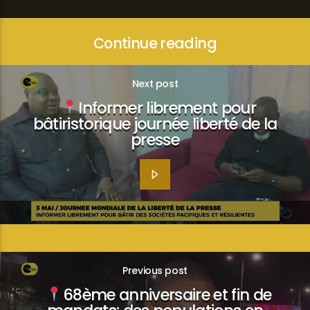
Continue reading
Next post
Informer librement pour
bâtiristorique journée liberté de la
presse
Previous post
68ème anniversaire et fin de