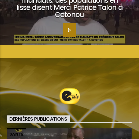
mandats: des populations en
lisse disent Merci Patrice Talon à
Cotonou
DERNIÈRES PUBLICATIONS
SANTÉ