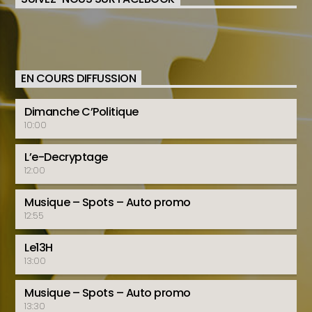
EN COURS DIFFUSSION
Dimanche C’Politique
10:00
L’e-Decryptage
12:00
Musique – Spots – Auto promo
12:55
Le13H
13:00
Musique – Spots – Auto promo
13:30