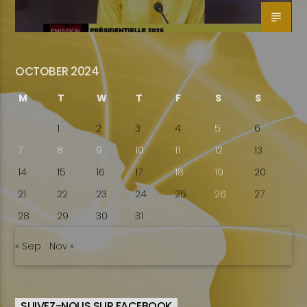
OCTOBER 2024
M
T
W
T
F
S
S
1
2
3
4
5
6
7
8
9
10
11
12
13
14
15
16
17
18
19
20
21
22
23
24
25
26
27
28
29
30
31
« Sep
Nov »
SUIVEZ-NOUS SUR FACEBOOK