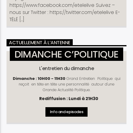
https://www.facebook.com/etelelive Suivez –
nous sur Twitter : https://twitter.com/etelelive E-
TÉLÉ […]
ACTUELLEMENT À L’ANTENNE
DIMANCHE C’POLITIQUE
L'entretien du dimanche
Dimanche : 10H00 - 11H30
Grand Entretien Politique qui
reçoit en tête en tête une personnalité autour d'une
Grande Actualité Politique.
Rediffusion : Lundi à 21H30
Info and episodes