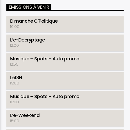
EMISSIONS À VENIR
Dimanche C’Politique
10:00
L’e-Decryptage
12:00
Musique – Spots – Auto promo
12:55
Le13H
13:00
Musique – Spots – Auto promo
13:30
L’e-Weekend
15:00