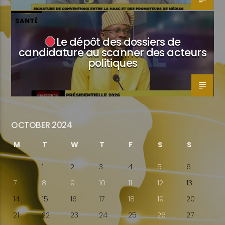
SANTÉ
Le dépôt des dossiers de
candidature au scanner des acteurs
politiques
OCTOBER 2024
M
T
W
T
F
S
S
1
2
3
4
5
6
7
8
9
10
11
12
13
14
15
16
17
18
19
20
21
22
23
24
25
26
27