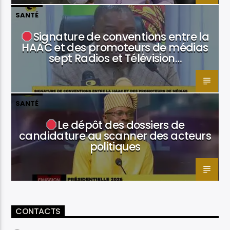
SANTÉ
Signature de conventions entre la
HAAC et des promoteurs de médias
sept Radios et Télévision…
SANTÉ
Le dépôt des dossiers de
candidature au scanner des acteurs
politiques
CONTACTS