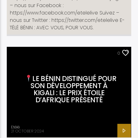
– nous sur Facebook :
https://www.facebook.com/etelelive Suivez –
nous sur Twitter : https://twitter.com/etelelive E-
TÉLÉ BÉNIN : AVEC VOUS, POUR VOUS.
ACTUALITÉ
0
LE BÉNIN DISTINGUÉ POUR
SON DÉVELOPPEMENT À
KIGALI : LE PRIX ÉTOILE
D’AFRIQUE PRÉSENTÉ
Etélé
21 OCTOBER 2024