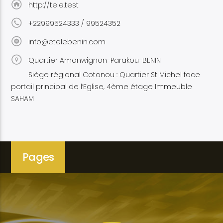
http://tele.test
+22999524333 / 99524352
info@etelebenin.com
Quartier Amanwignon-Parakou-BENIN
Siège régional Cotonou : Quartier St Michel face
portail principal de l’Eglise, 4ème étage Immeuble
SAHAM
Pages