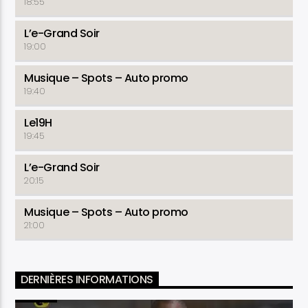
18:55
L’e-Grand Soir
19:00
Musique – Spots – Auto promo
19:40
Le19H
19:45
L’e-Grand Soir
20:15
Musique – Spots – Auto promo
21:00
DERNIÈRES INFORMATIONS