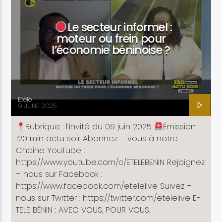
Le secteur informel :
moteur ou frein pour
l’économie béninoise ?
Etele en direct
Etélé
9 JUNE 2025
Rubrique : l’invité du 09 juin 2025
Émission :
120 min actu soir Abonnez – vous à notre
Chaine YouTube :
https://www.youtube.com/c/ETELEBENIN Rejoignez
– nous sur Facebook :
https://www.facebook.com/etelelive Suivez –
nous sur Twitter : https://twitter.com/etelelive E-
TELE BÉNIN : AVEC VOUS, POUR VOUS.