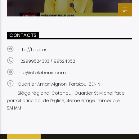
CONTACTS
http://tele.test
+22999524333 / 99524352
info@etelebenin.com
Quartier Amanwignon-Parakou-BENIN
Siège régional Cotonou : Quartier St Michel face
portail principal de l’Eglise, 4ème étage Immeuble
SAHAM