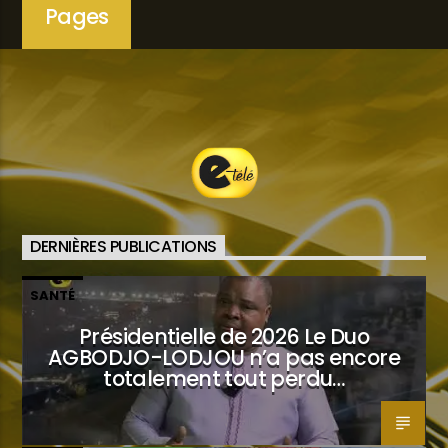
Pages
DERNIÈRES PUBLICATIONS
SANTÉ
Présidentielle de 2026 Le Duo
AGBODJO-LODJOU n’a pas encore
totalement tout perdu…