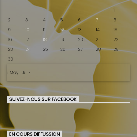
1
2
3
4
5
6
7
8
9
10
11
12
13
14
15
16
17
18
19
20
21
22
23
24
25
26
27
28
29
30
« May
Jul »
SUIVEZ-NOUS SUR FACEBOOK
EN COURS DIFFUSSION