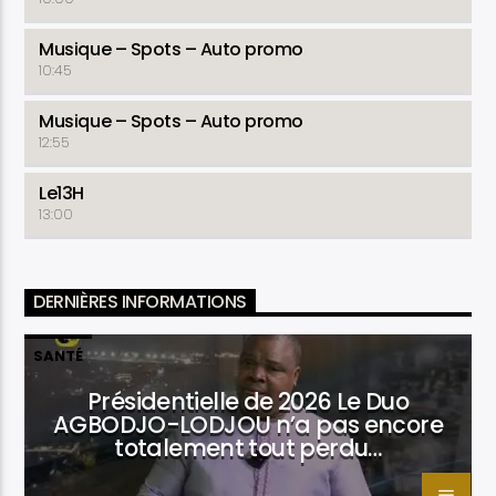
Musique – Spots – Auto promo
10:45
Musique – Spots – Auto promo
12:55
Le13H
13:00
DERNIÈRES INFORMATIONS
SANTÉ
Présidentielle de 2026 Le Duo
AGBODJO-LODJOU n’a pas encore
totalement tout perdu…