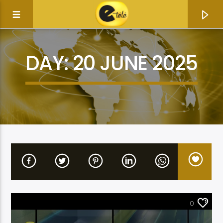
DAY:
20 JUNE 2025
Current track
Title
ACTUALITÉ
0
Artist