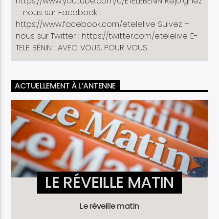
https://www.youtube.com/c/ETELEBENIN Rejoignez
– nous sur Facebook :
https://www.facebook.com/etelelive Suivez –
nous sur Twitter : https://twitter.com/etelelive E-
TELE BÉNIN : AVEC VOUS, POUR VOUS.
ACTUELLEMENT À L’ANTENNE
LE RÉVEILLE MATIN
Le réveille matin