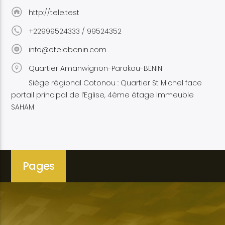
http://tele.test
+22999524333 / 99524352
info@etelebenin.com
Quartier Amanwignon-Parakou-BENIN
Siège régional Cotonou : Quartier St Michel face
portail principal de l’Eglise, 4ème étage Immeuble
SAHAM
Pages