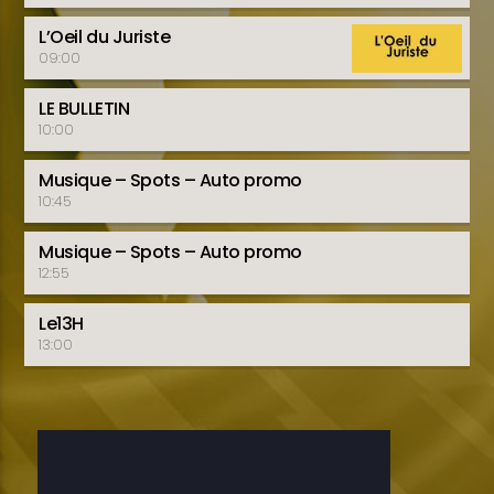
L’Oeil du Juriste
09:00
LE BULLETIN
10:00
Musique – Spots – Auto promo
10:45
Musique – Spots – Auto promo
12:55
Le13H
13:00