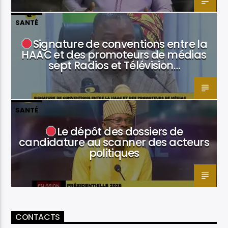
SANTÉ
Signature de conventions entre la
HAAC et des promoteurs de médias
sept Radios et Télévision…
SANTÉ
Le dépôt des dossiers de
candidature au scanner des acteurs
politiques
CONTACTS