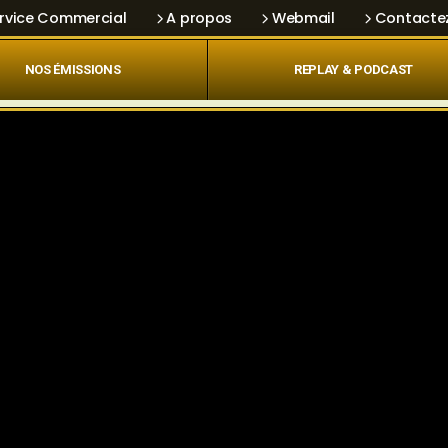
rvice Commercial
A propos
Webmail
Contacte
NOS ÉMISSIONS
REPLAY & PODCAST