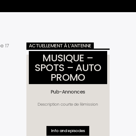
e 17
ACTUELLEMENT À L’ANTENNE
MUSIQUE –
SPOTS – AUTO
PROMO
Pub-Annonces
Description courte de l'émission
Info and episodes