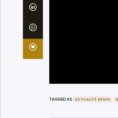
TAGGED AS
ACTUALITÉ BÉNIN
B