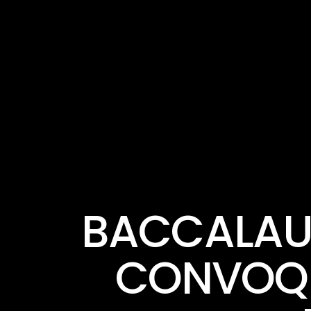
BACCALAUR
CONVOQU