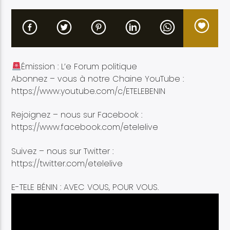
Émission : L’e Forum politique
Etele en direct
Abonnez – vous à notre Chaine YouTube :
https://www.youtube.com/c/ETELEBENIN
Rejoignez – nous sur Facebook :
https://www.facebook.com/etelelive
Suivez – nous sur Twitter :
https://twitter.com/etelelive
E-TELE BÉNIN : AVEC VOUS, POUR VOUS.