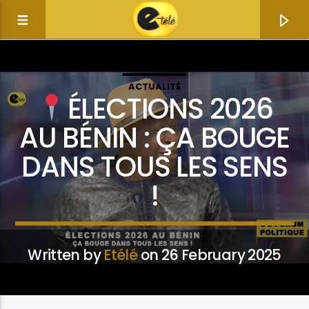
ACTUALITÉ
ÉLECTIONS 2026
AU BÉNIN : ÇA BOUGE
DANS TOUS LES SENS
!
Written by
Etélé
on 26 February 2025
Current track
Title
Artist