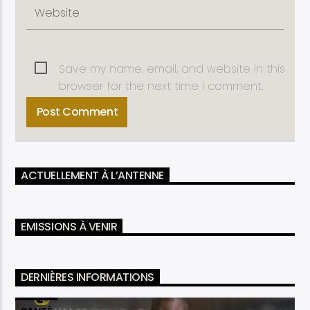
Save my name, email, and website in this
browser for the next time I comment.
ACTUELLEMENT À L’ANTENNE
EMISSIONS À VENIR
DERNIÈRES INFORMATIONS