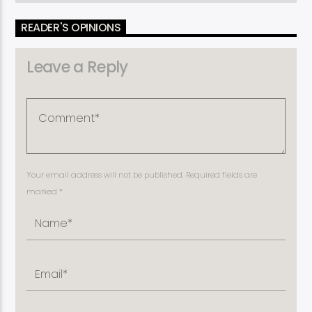
READER'S OPINIONS
Leave a Reply
Your email address will not be published. Required fields are
marked *