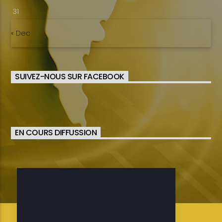
31
« Dec
SUIVEZ-NOUS SUR FACEBOOK
EN COURS DIFFUSSION