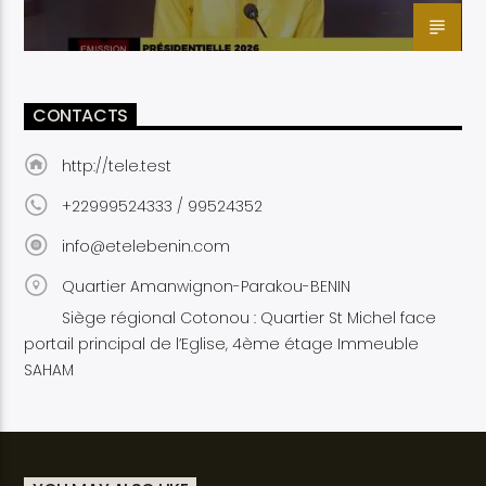
CONTACTS
http://tele.test
+22999524333 / 99524352
info@etelebenin.com
Quartier Amanwignon-Parakou-BENIN
Siège régional Cotonou : Quartier St Michel face
portail principal de l’Eglise, 4ème étage Immeuble
SAHAM