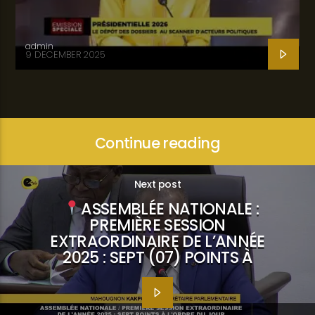
admin
9 DECEMBER 2025
Continue reading
Next post
ASSEMBLÉE NATIONALE :
PREMIÈRE SESSION
EXTRAORDINAIRE DE L’ANNÉE
2025 : SEPT (07) POINTS À