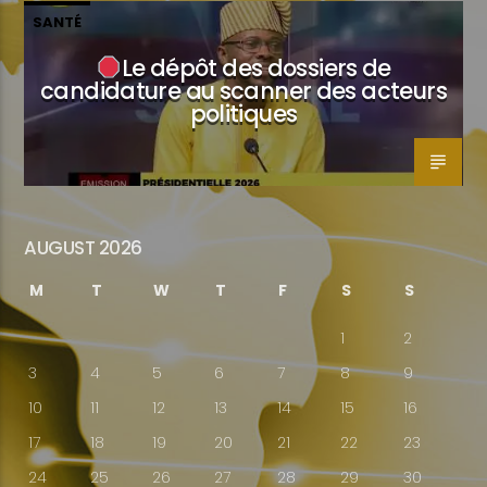
SANTÉ
Le dépôt des dossiers de
candidature au scanner des acteurs
politiques
AUGUST 2026
M
T
W
T
F
S
S
1
2
3
4
5
6
7
8
9
10
11
12
13
14
15
16
17
18
19
20
21
22
23
24
25
26
27
28
29
30